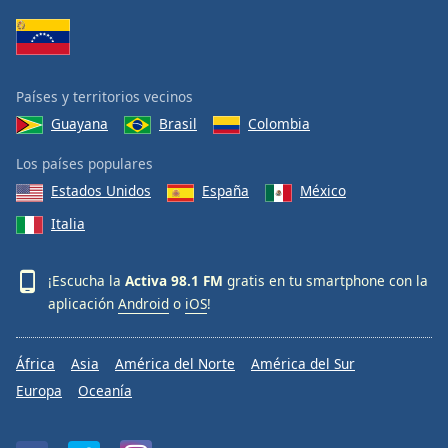
Países y territorios vecinos
Guayana
Brasil
Colombia
Los países populares
Estados Unidos
España
México
Italia
¡Escucha la
Activa 98.1 FM
gratis en tu smartphone con la
aplicación
Android
o
iOS
!
África
Asia
América del Norte
América del Sur
Europa
Oceanía