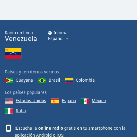
Radio en línea
Idioma:
Venezuela
Español
Países y territorios vecinos
Guayana
Brasil
Colombia
Los países populares
Estados Unidos
España
México
Italia
¡Escucha la
online radio
gratis en tu smartphone con la
aplicación
Android
o
iOS
!