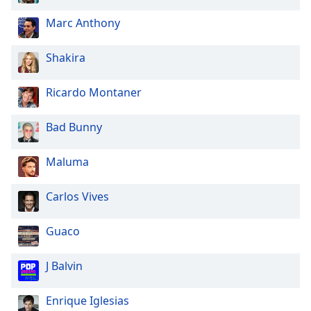
Marc Anthony
Shakira
Ricardo Montaner
Bad Bunny
Maluma
Carlos Vives
Guaco
J Balvin
Enrique Iglesias