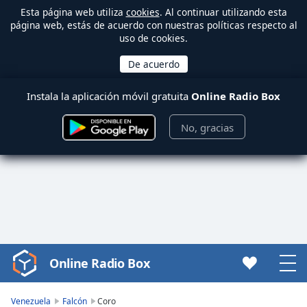
Esta página web utiliza
cookies
. Al continuar utilizando esta
página web, estás de acuerdo con nuestras políticas respecto al
uso de cookies.
Instala la aplicación móvil gratuita
Online Radio Box
No, gracias
Online Radio Box
Video
Player
is
Venezuela
Falcón
Coro