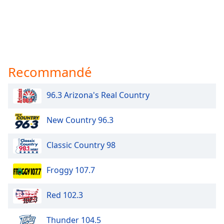
Recommandé
96.3 Arizona's Real Country
New Country 96.3
Classic Country 98
Froggy 107.7
Red 102.3
Thunder 104.5