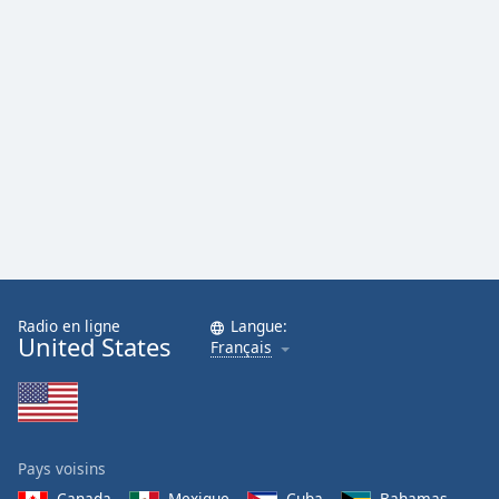
Radio en ligne
Langue:
United States
Français
Pays voisins
Canada
Mexique
Cuba
Bahamas