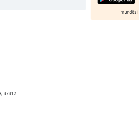
mundësi 
e, 37312