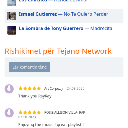
dialog
window.
Ismael Gutierrez
— No Te Quiero Perder
Escape
will
La Sombra de Tony Guerrero
— Madrecita
cancel
and
close
the
Rishikimet për Tejano Network
window.
Text
Color
Art Corpuz Jr
24.03.2025
Opacity
Thank you RayRay
Text
Background
ROSIE ALLISON VILLA- RAP
07.10.2023
Color
Enjoying the music!! great playlist!!