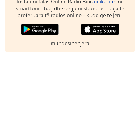
Instaloni falas Online Radio Box
aplikacion
në
smartfonin tuaj dhe dëgjoni stacionet tuaja të
preferuara të radios online – kudo që të jeni!
mundësi të tjera