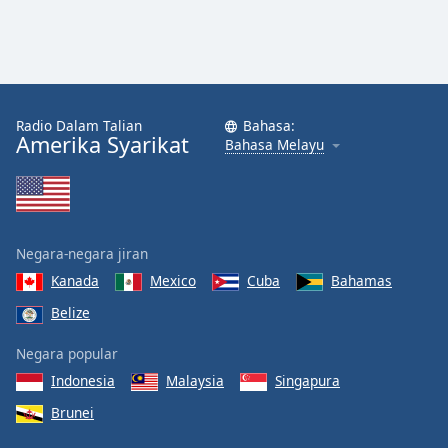
Radio Dalam Talian
Bahasa:
Amerika Syarikat
Bahasa Melayu
Negara-negara jiran
Kanada
Mexico
Cuba
Bahamas
Belize
Negara popular
Indonesia
Malaysia
Singapura
Brunei