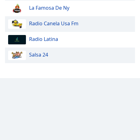
La Famosa De Ny
Radio Canela Usa Fm
Radio Latina
Salsa 24