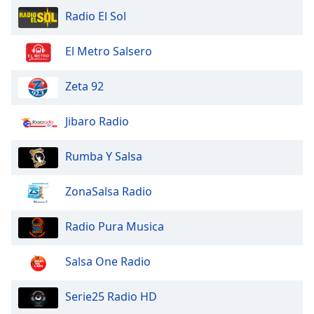
Radio El Sol
El Metro Salsero
Zeta 92
Jibaro Radio
Rumba Y Salsa
ZonaSalsa Radio
Radio Pura Musica
Salsa One Radio
Serie25 Radio HD