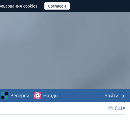
ользования cookies.
Реверси
Нарды
Войти
США