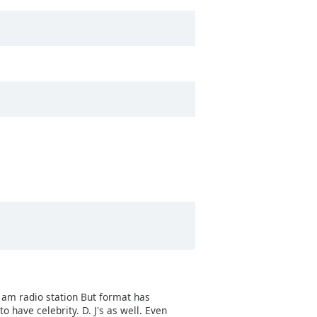
Y am radio station But format has
o have celebrity. D. J's as well. Even