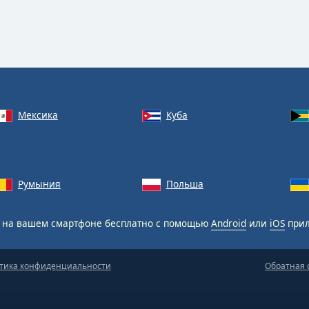
Мексика
Куба
Румыния
Польша
на вашем смартфоне бесплатно с помощью
Android
или
iOS
прил
тика конфиденциальности
Обратная 