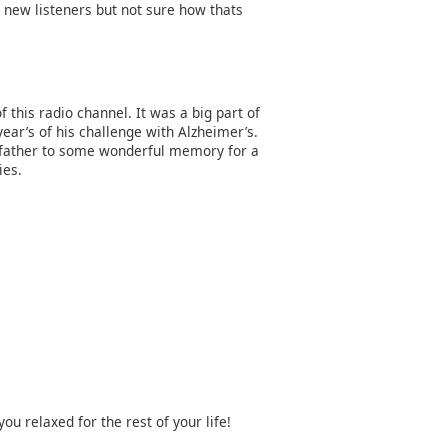
n new listeners but not sure how thats
his radio channel. It was a big part of
year’s of his challenge with Alzheimer’s.
 father to some wonderful memory for a
ies.
you relaxed for the rest of your life!