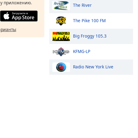
у приложению.
The River
The Pike 100 FM
арианты
Big Froggy 105.3
KFMG-LP
Radio New York Live