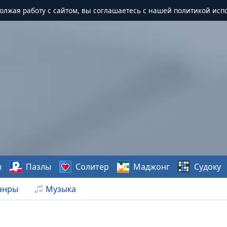
должая работу с сайтом, вы соглашаетесь с нашей политикой исп
ы
Пазлы
Солитер
Маджонг
Судоку
анры
Музыка