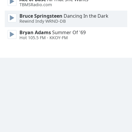
TBMSRadio.com
Bruce Springsteen
Dancing In the Dark
Rewind Indy WRND-DB
Bryan Adams
Summer Of '69
Hot 105.5 FM - KKOY-FM