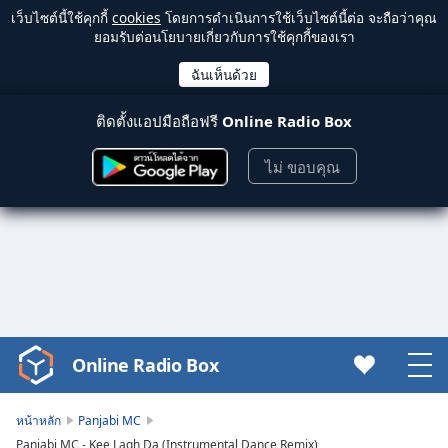
เว็บไซต์นี้ใช้คุกกี้
cookies
โดยการดำเนินการใช้เว็บไซต์นี้ต่อ จะถือว่าคุณ
ยอมรับต่อนโยบายเกี่ยวกับการใช้คุกกี้ของเรา
ติดตั้งแอปมือถือฟรี
Online Radio Box
ไม่ ขอบคุณ
Online Radio Box
Video
Player
is
หน้าหลัก
Panjabi MC
loading.
Panjabi MC - Kee Lagh Da (Instrumental Dance Remix)