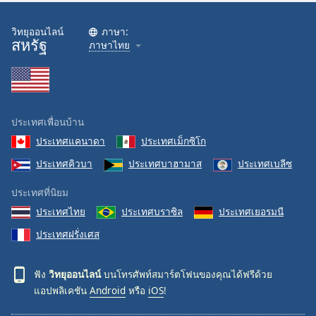
วิทยุออนไลน์
ภาษา:
สหรัฐ
ภาษาไทย
ประเทศเพื่อนบ้าน
ประเทศแคนาดา
ประเทศเม็กซิโก
ประเทศคิวบา
ประเทศบาฮามาส
ประเทศเบลีซ
ประเทศที่นิยม
ประเทศไทย
ประเทศบราซิล
ประเทศเยอรมนี
ประเทศฝรั่งเศส
ฟัง
วิทยุออนไลน์
บนโทรศัพท์สมาร์ตโฟนของคุณได้ฟรีด้วย
แอปพลิเคชัน
Android
หรือ
iOS
!