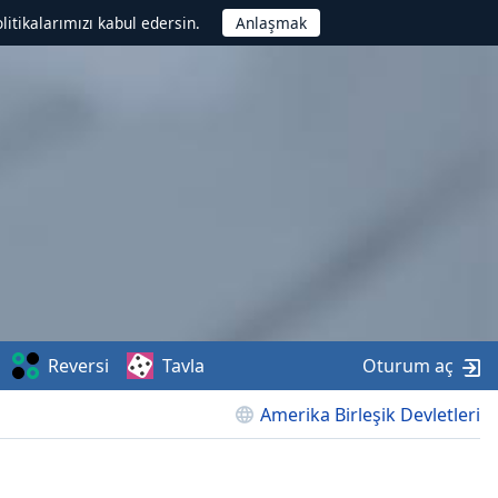
litikalarımızı kabul edersin.
Reversi
Tavla
Oturum aç
Amerika Birleşik Devletleri