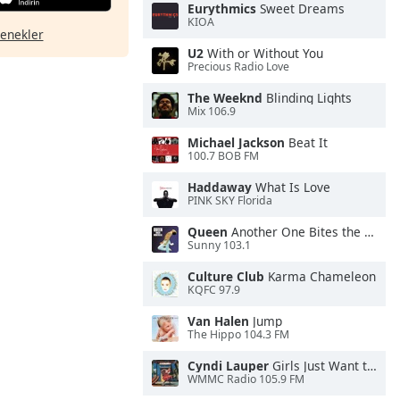
Eurythmics
Sweet Dreams
KIOA
çenekler
U2
With or Without You
Precious Radio Love
The Weeknd
Blinding Lights
Mix 106.9
Michael Jackson
Beat It
100.7 BOB FM
Haddaway
What Is Love
PINK SKY Florida
Queen
Another One Bites the Dust
Sunny 103.1
Culture Club
Karma Chameleon
KQFC 97.9
Van Halen
Jump
The Hippo 104.3 FM
Cyndi Lauper
Girls Just Want to Have Fun
WMMC Radio 105.9 FM