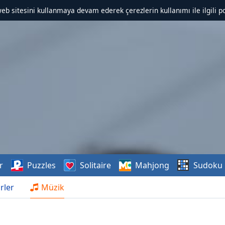
web sitesini kullanmaya devam ederek çerezlerin kullanımı ile ilgili po
r
Puzzles
Solitaire
Mahjong
Sudoku
rler
Müzik