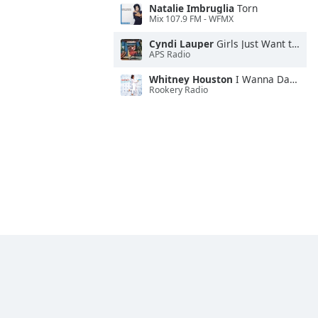
Natalie Imbruglia
Torn
Mix 107.9 FM - WFMX
Cyndi Lauper
Girls Just Want to Have Fun
APS Radio
Whitney Houston
I Wanna Dance With Somebody
Rookery Radio