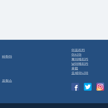
아프리카
아시아
바하마
북아메리카
남아메리카
유럽
오세아니아
프랑스