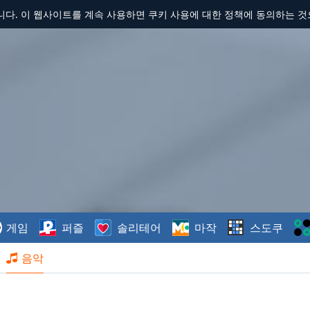
합니다. 이 웹사이트를 계속 사용하면 쿠키 사용에 대한 정책에 동의하는 
게임
퍼즐
솔리테어
마작
스도쿠
음악