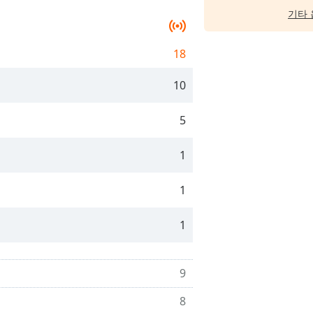
기타 
18
10
5
1
1
1
9
8