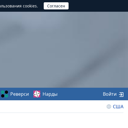
ользования cookies.
Реверси
Нарды
Войти
США