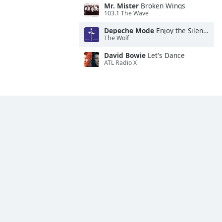
Mr. Mister
Broken Wings
103.1 The Wave
Depeche Mode
Enjoy the Silence
The Wolf
David Bowie
Let's Dance
ATL Radio X