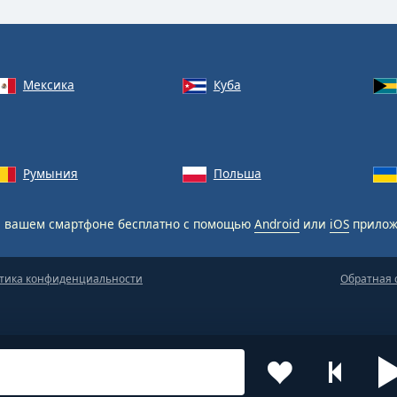
Мексика
Куба
Румыния
Польша
 вашем смартфоне бесплатно с помощью
Android
или
iOS
прилож
тика конфиденциальности
Обратная 