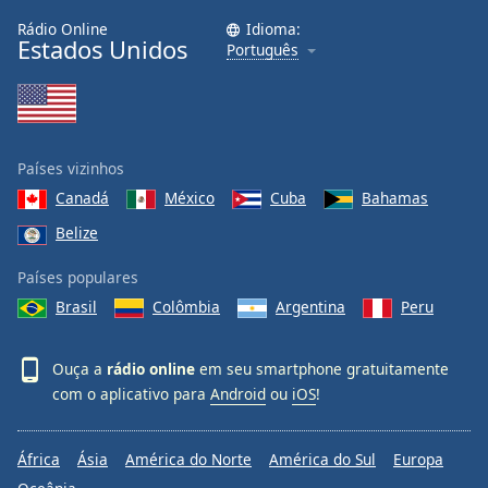
Rádio Online
Idioma:
Estados Unidos
Português
Países vizinhos
Canadá
México
Cuba
Bahamas
Belize
Países populares
Brasil
Colômbia
Argentina
Peru
Ouça a
rádio online
em seu smartphone gratuitamente
com o aplicativo para
Android
ou
iOS
!
África
Ásia
América do Norte
América do Sul
Europa