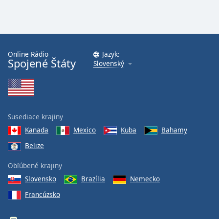
Online Rádio
Jazyk:
Spojené Štáty
Slovenský
Susediace krajiny
Kanada
Mexico
Kuba
Bahamy
Belize
Obľúbené krajiny
Slovensko
Brazília
Nemecko
Francúzsko