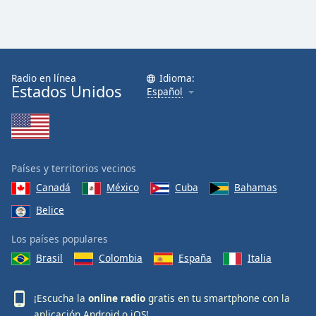
Radio en línea
Idioma:
Estados Unidos
Español
Países y territorios vecinos
Canadá
México
Cuba
Bahamas
Belice
Los países populares
Brasil
Colombia
España
Italia
¡Escucha la
online radio
gratis en tu smartphone con la
aplicación
Android
o
iOS
!