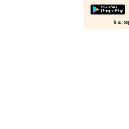
інші ва