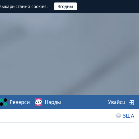
выкарыстання cookies.
Реверси
Нарды
Увайсці
ЗША