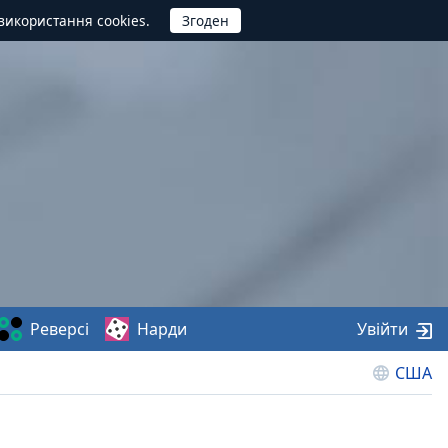
використання cookies.
Реверсі
Нарди
Увійти
США