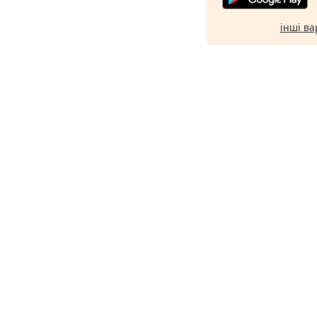
інші ва