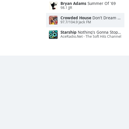
Bryan Adams
Summer Of '69
98.1 JJR
Crowded House
Don't Dream It's Over
97.7/104.9 Jack FM
Starship
Nothing's Gonna Stop Us Now
AceRadio.Net - The Soft Hits Channel