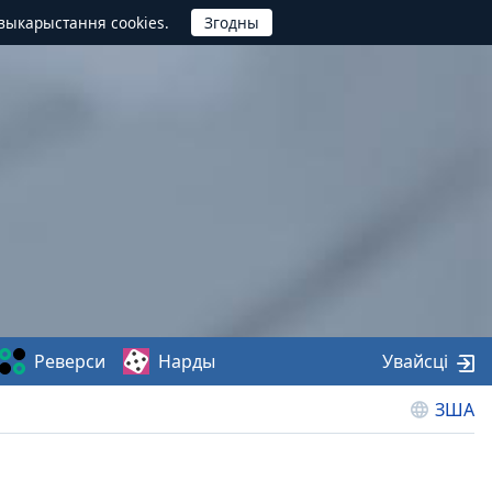
выкарыстання cookies.
Реверси
Нарды
Увайсці
ЗША