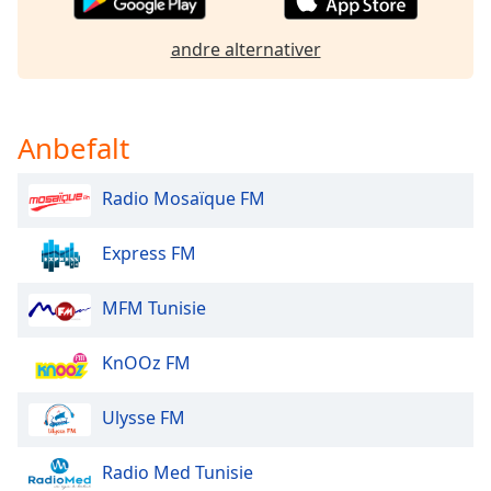
andre alternativer
Anbefalt
Radio Mosaïque FM
Express FM
MFM Tunisie
KnOOz FM
Ulysse FM
Radio Med Tunisie