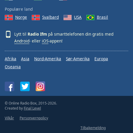
Populære land
Norge
Svalbard
USA
Brasil
Lytt til
Radio Ifm
på smarttelefonen din gratis med
Android
- eller
iOS
-appen!
Afrika
Asia
Nord-Amerika
Sør-Amerika
Europa
Oseania
© Online Radio Box, 2015-2026.
Created by
Final Level
Vilkår
Personvernpolicy
Tilbakemelding