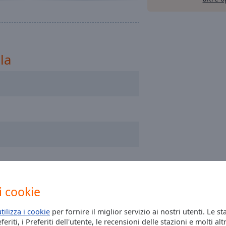
la
i cookie
utilizza i cookie
per fornire il miglior servizio ai nostri utenti. Le st
eriti, i Preferiti dell'utente, le recensioni delle stazioni e molti altr