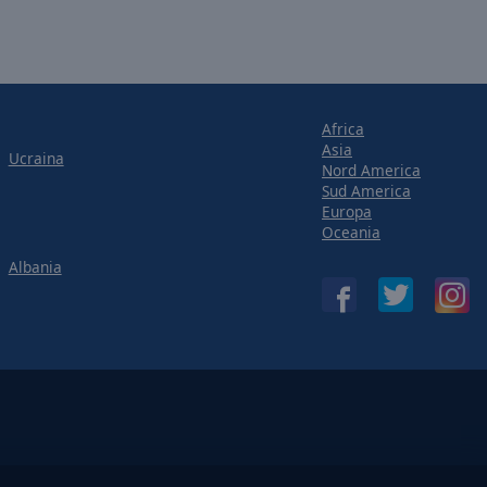
Africa
Asia
Ucraina
Nord America
Sud America
Europa
Oceania
Albania