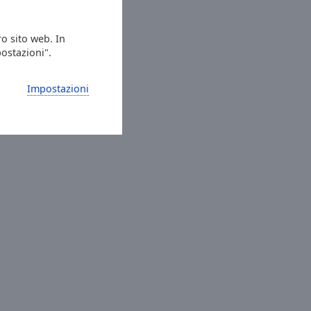
ro sito web. In
postazioni".
Impostazioni