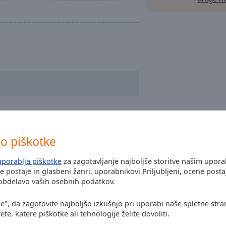
o piškotke
uporablja piškotke
za zagotavljanje najboljše storitve našim upor
ke postaje in glasbeni žanri, uporabnikovi Priljubljeni, ocene posta
 obdelavo vaših osebnih podatkov.
se", da zagotovite najboljšo izkušnjo pri uporabi naše spletne stra
ete, katere piškotke ali tehnologije želite dovoliti.