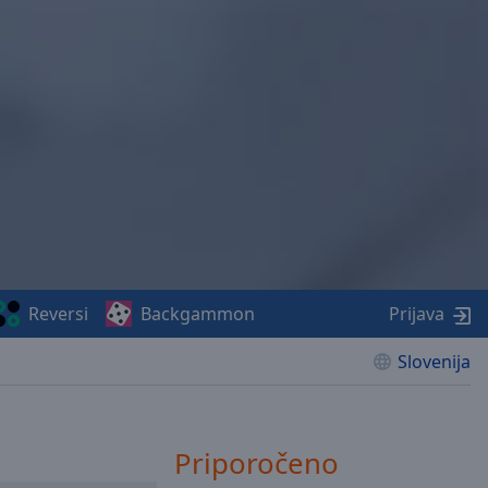
Reversi
Backgammon
Prijava
Slovenija
Priporočeno