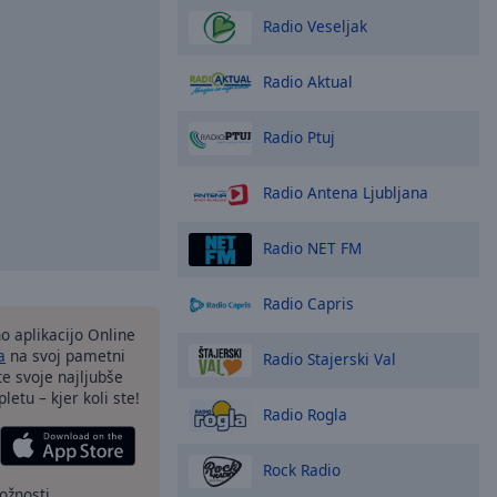
Radio Veseljak
Radio Aktual
Radio Ptuj
Radio Antena Ljubljana
Radio NET FM
Radio Capris
o aplikacijo Online
a
na svoj pametni
Radio Stajerski Val
te svoje najljubše
letu – kjer koli ste!
Radio Rogla
Rock Radio
ožnosti