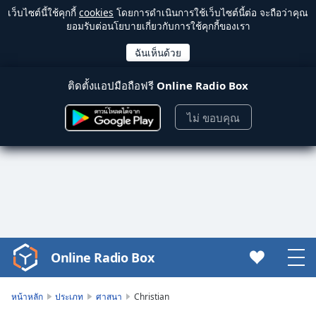
เว็บไซต์นี้ใช้คุกกี้
cookies
โดยการดำเนินการใช้เว็บไซต์นี้ต่อ จะถือว่าคุณ
ยอมรับต่อนโยบายเกี่ยวกับการใช้คุกกี้ของเรา
ติดตั้งแอปมือถือฟรี
Online Radio Box
ไม่ ขอบคุณ
Online Radio Box
Video
Player
is
หน้าหลัก
ประเภท
ศาสนา
Christian
loading.