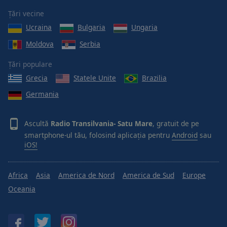
Țări vecine
Ucraina
Bulgaria
Ungaria
Moldova
Serbia
Țări populare
Grecia
Statele Unite
Brazilia
Germania
Ascultă
Radio Transilvania- Satu Mare
, gratuit de pe
smartphone-ul tău, folosind aplicația pentru
Android
sau
iOS!
Africa
Asia
America de Nord
America de Sud
Europe
Oceania