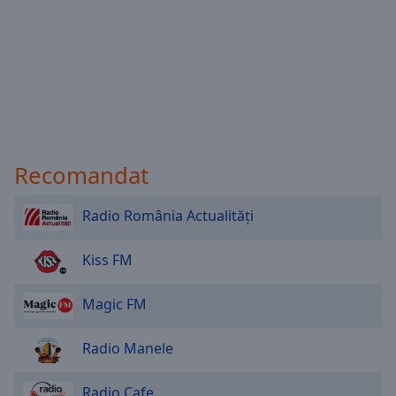
Recomandat
Radio România Actualități
Kiss FM
Magic FM
Radio Manele
Radio Cafe