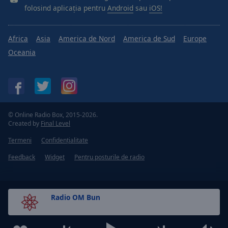
folosind aplicația pentru
Android
sau
iOS!
Africa
Asia
America de Nord
America de Sud
Europe
Oceania
© Online Radio Box, 2015-2026.
Created by
Final Level
Termeni
Confidențialitate
Feedback
Widget
Pentru posturile de radio
Radio OM Bun