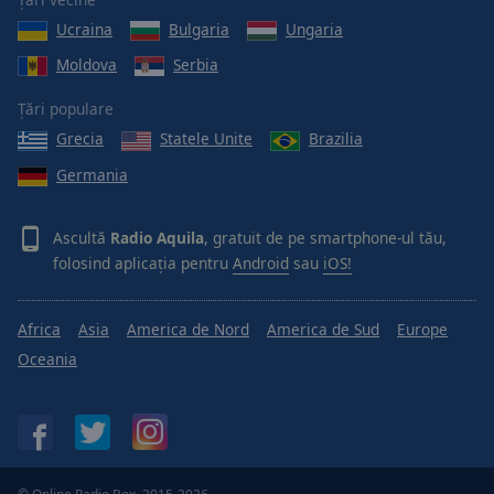
Ucraina
Bulgaria
Ungaria
Moldova
Serbia
Țări populare
Grecia
Statele Unite
Brazilia
Germania
Ascultă
Radio Aquila
, gratuit de pe smartphone-ul tău,
folosind aplicația pentru
Android
sau
iOS!
Africa
Asia
America de Nord
America de Sud
Europe
Oceania