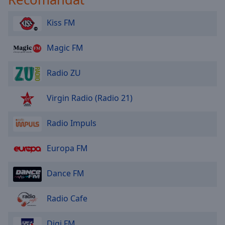
Kiss FM
Magic FM
Radio ZU
Virgin Radio (Radio 21)
Radio Impuls
Europa FM
Dance FM
Radio Cafe
Digi FM