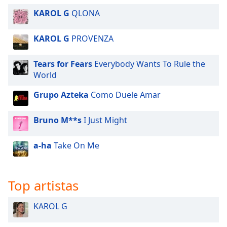
KAROL G
QLONA
KAROL G
PROVENZA
Tears for Fears
Everybody Wants To Rule the
World
Grupo Azteka
Como Duele Amar
Bruno M**s
I Just Might
a-ha
Take On Me
Top artistas
KAROL G