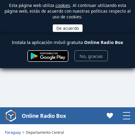
Esta página web utiliza
cookies
. Al continuar utilizando esta
página web, estás de acuerdo con nuestras políticas respecto al
uso de cookies.
Instala la aplicación móvil gratuita
Online Radio Box
No, gracias
Online Radio Box
Video
Player
is
Paraguay
Departamento Central