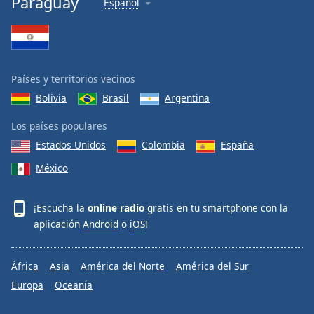
Paraguay
Español
Países y territorios vecinos
Bolivia
Brasil
Argentina
Los países populares
Estados Unidos
Colombia
España
México
¡Escucha la
online radio
gratis en tu smartphone con la
aplicación
Android
o
iOS
!
África
Asia
América del Norte
América del Sur
Europa
Oceanía