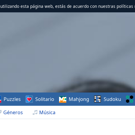
r utilizando esta página web, estás de acuerdo con nuestras políticas 
Puzzles
Solitario
Mahjong
Sudoku
Géneros
Música