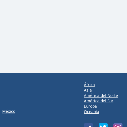
África
Asia
América del Norte
América del Sur
Europa
México
Oceanía