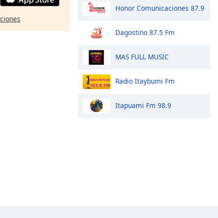
Honor Comunicaciones 87.9
pciones
Dagostino 87.5 Fm
MAS FULL MUSIC
Radio Itaybumi Fm
Itapuami Fm 98.9