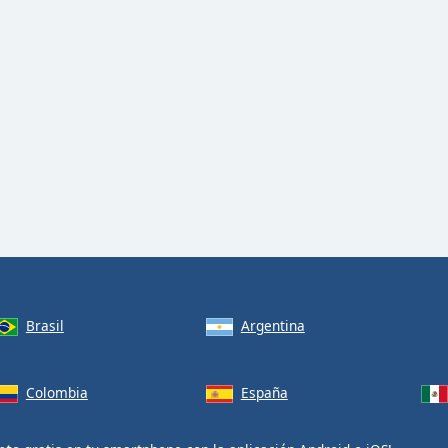
Brasil
Argentina
Colombia
España