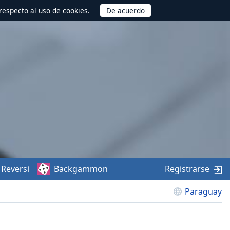
respecto al uso de cookies.
Reversi
Backgammon
Registrarse
Paraguay