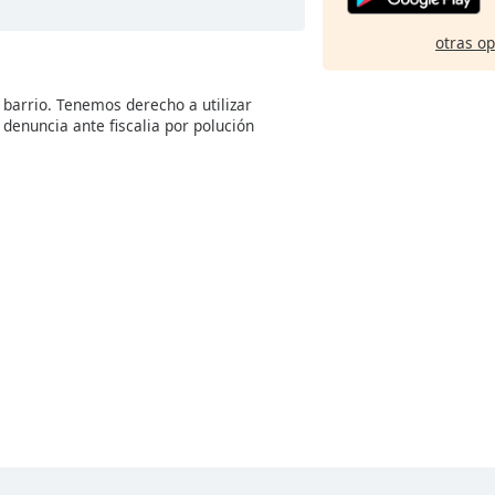
otras o
 barrio. Tenemos derecho a utilizar
enuncia ante fiscalia por polución