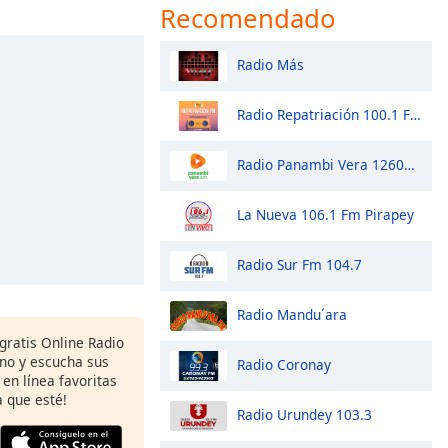
Recomendado
Radio Más
Radio Repatriación 100.1 Fm
Radio Panambi Vera 1260AM
La Nueva 106.1 Fm Pirapey
Radio Sur Fm 104.7
Radio Mandu´ara
gratis Online Radio
ono y escucha sus
Radio Coronay
 en línea favoritas
 que esté!
Radio Urundey 103.3