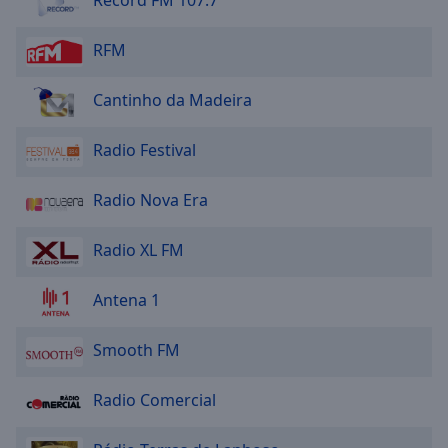
Record FM 107.7
RFM
Cantinho da Madeira
Radio Festival
Radio Nova Era
Radio XL FM
Antena 1
Smooth FM
Radio Comercial