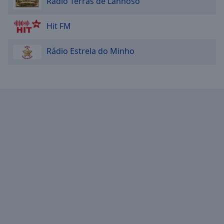
Rádio Terras de Lanhoso
Hit FM
Rádio Estrela do Minho