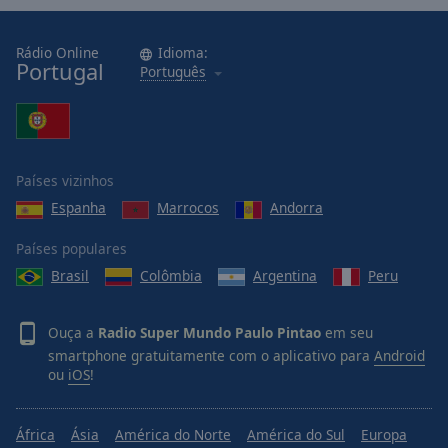
Rádio Online
Idioma:
Portugal
Português
Países vizinhos
Espanha
Marrocos
Andorra
Países populares
Brasil
Colômbia
Argentina
Peru
Ouça a
Radio Super Mundo Paulo Pintao
em seu
smartphone gratuitamente com o aplicativo para
Android
ou
iOS
!
África
Ásia
América do Norte
América do Sul
Europa