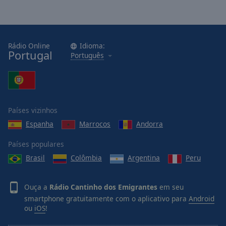
Rádio Online
Idioma:
Portugal
Português
Países vizinhos
Espanha
Marrocos
Andorra
Países populares
Brasil
Colômbia
Argentina
Peru
Ouça a
Rádio Cantinho dos Emigrantes
em seu
smartphone gratuitamente com o aplicativo para
Android
ou
iOS
!