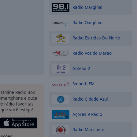
Radio Marginal
Rádio Oxigénio
Radio Estrelas Do Norte
Radio Voz do Marao
Antena 2
Smooth FM
Online Radio Box
 smartphone e ouça
Radio Cidade Azul
e rádio favoritas
 que você esteja!
Açores 9 Rádio
Radio Manchete
opções