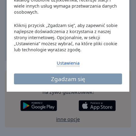
Reset
wiele innych usług wymaga przetwarzania danych
Done
osobowych.
Close
Modal
Dialog
Kliknij przycisk „Zgadzam się”, aby zapewnić sobie
End
najlepsze doświadczenia z korzystania z naszej
of
strony internetowej. Opcjonalnie, w sekcji
dialog
„Ustawienia” możesz wybrać, na które pliki cookie
window.
lub technologie wyrażasz zgodę.
Ustawienia
Zgadzam się
Instałuj darmową
aplikację
Online Radio Box do
swego smartfonu i słuchaj uliubionę stacji radiowe
na żywo gdziekolwiek!
inne opcje