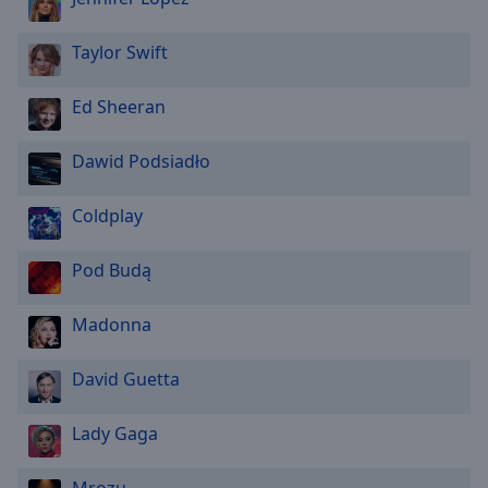
Taylor Swift
Ed Sheeran
Dawid Podsiadło
Coldplay
Pod Budą
Madonna
David Guetta
Lady Gaga