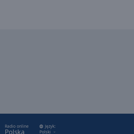
Radio online
Język:
Polska
Polski