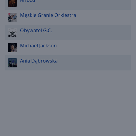
Mrozu
Męskie Granie Orkiestra
Obywatel G.C.
Michael Jackson
Ania Dąbrowska