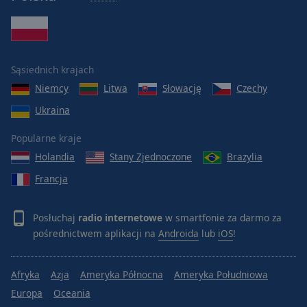
Sąsiednich krajach
Niemcy
Litwa
Słowację
Czechy
Ukraina
Popularne kraje
Holandia
Stany Zjednoczone
Brazylia
Francja
Posłuchaj
radio internetowe
w smartfonie za darmo za
pośrednictwem aplikacji na
Androida
lub
iOS
!
Afryka
Azja
Ameryka Północna
Ameryka Południowa
Europa
Oceania