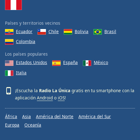
Países y territorios vecinos
Ecuador
Chile
Bolivia
Brasil
Colombia
Los países populares
Estados Unidos
España
México
Italia
¡Escucha la
Radio La Única
gratis en tu smartphone con la
aplicación
Android
o
iOS
!
África
Asia
América del Norte
América del Sur
Europa
Oceanía