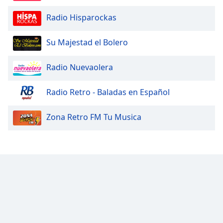
Radio Hisparockas
Su Majestad el Bolero
Radio Nuevaolera
Radio Retro - Baladas en Español
Zona Retro FM Tu Musica