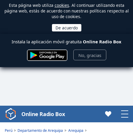
Esta página web utiliza
cookies
. Al continuar utilizando esta
página web, estás de acuerdo con nuestras políticas respecto al
uso de cookies.
Instala la aplicación móvil gratuita
Online Radio Box
No, gracias
Online Radio Box
Video
Player
is
Perú
Departamento de Arequipa
Arequipa