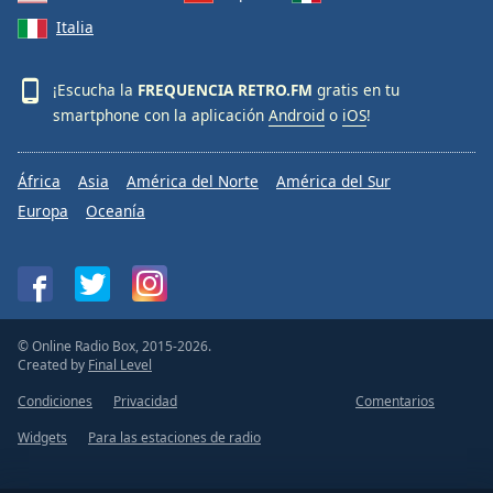
Italia
¡Escucha la
FREQUENCIA RETRO.FM
gratis en tu
smartphone con la aplicación
Android
o
iOS
!
África
Asia
América del Norte
América del Sur
Europa
Oceanía
© Online Radio Box, 2015-2026.
Created by
Final Level
Condiciones
Privacidad
Comentarios
Widgets
Para las estaciones de radio