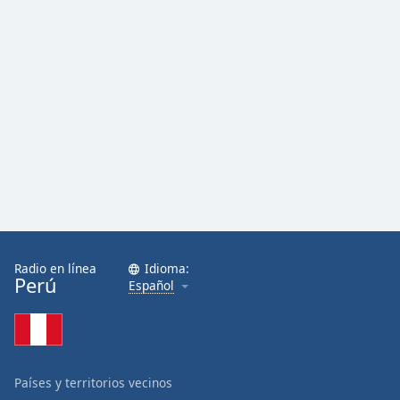
Radio en línea
Idioma:
Perú
Español
Países y territorios vecinos