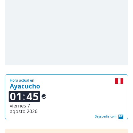
Hora actual en
Ayacucho
01
45
viernes 7
agosto 2026
Dayspedia.com