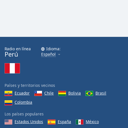
Radio en línea
Idioma:
Perú
Español
Países y territorios vecinos
Ecuador
Chile
Bolivia
Brasil
Colombia
Los países populares
Estados Unidos
España
México