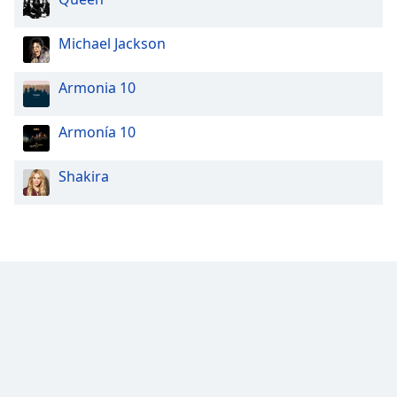
Michael Jackson
Armonia 10
Armonía 10
Shakira