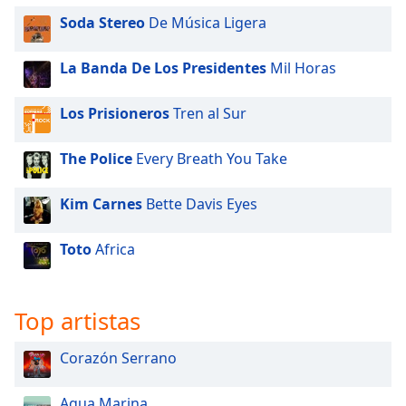
Soda Stereo
De Música Ligera
La Banda De Los Presidentes
Mil Horas
Los Prisioneros
Tren al Sur
The Police
Every Breath You Take
Kim Carnes
Bette Davis Eyes
Toto
Africa
Top artistas
Corazón Serrano
Agua Marina