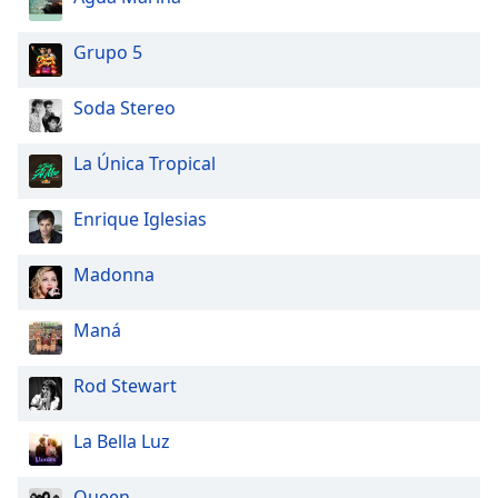
Grupo 5
Soda Stereo
La Única Tropical
Enrique Iglesias
Madonna
Maná
Rod Stewart
La Bella Luz
Queen