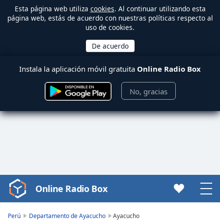
Esta página web utiliza
cookies
. Al continuar utilizando esta
página web, estás de acuerdo con nuestras políticas respecto al
uso de cookies.
Instala la aplicación móvil gratuita
Online Radio Box
No, gracias
Online Radio Box
Video
Player
is
Perú
Departamento de Ayacucho
Ayacucho