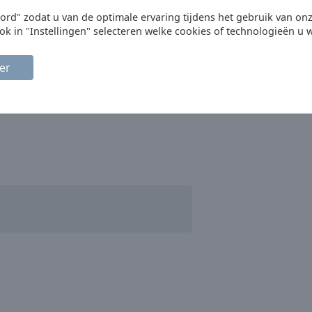
oord" zodat u van de optimale ervaring tijdens het gebruik van on
ok in "Instellingen" selecteren welke cookies of technologieën u w
er