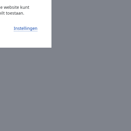
ze website kunt
ilt toestaan.
Instellingen