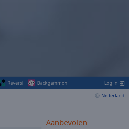
Reversi
Backgammon
Log in
Nederland
Aanbevolen