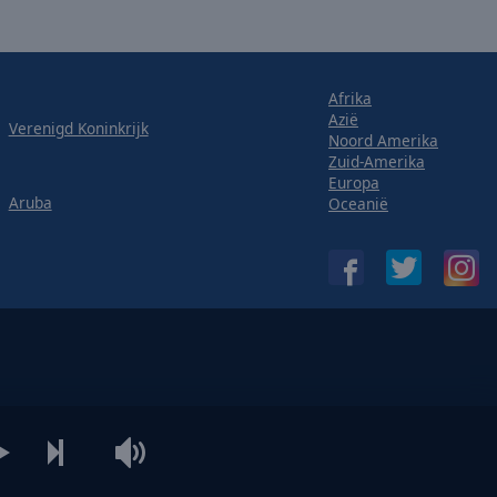
Afrika
Azië
Verenigd Koninkrijk
Noord Amerika
Zuid-Amerika
Europa
Aruba
Oceanië