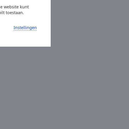
ze website kunt
ilt toestaan.
Instellingen