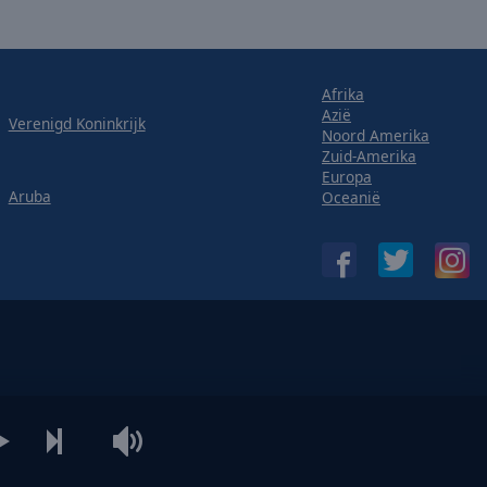
Afrika
Azië
Verenigd Koninkrijk
Noord Amerika
Zuid-Amerika
Europa
Aruba
Oceanië