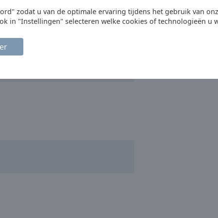
oord" zodat u van de optimale ervaring tijdens het gebruik van on
ok in "Instellingen" selecteren welke cookies of technologieën u w
er