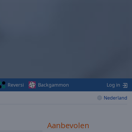
Reversi
Backgammon
Log in
Nederland
Aanbevolen