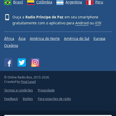
Brasil
Colômbia
Argentina
Peru
Ouça a
Radio Príncipe de Paz
em seu smartphone
gratuitamente com o aplicativo para
Android
ou
iOS
!
África
Ásia
América do Norte
América do Sul
Europa
Oceânia
© Online Radio Box, 2015-2026.
Created by
Final Level
Termos e condições
Privacidade
Feedback
Botões
Para estações de rádio