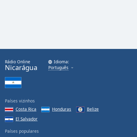
Rádio Online
Idioma:
Nicarágua
Português
Países vizinhos
Costa Rica
Honduras
Belize
El Salvador
Países populares