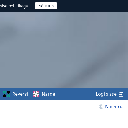
ise poliitikaga.
Reversi
Narde
Logi sisse
Nigeeria