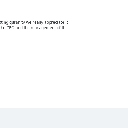
ting quran tv we really appreciate it
t the CEO and the management of this