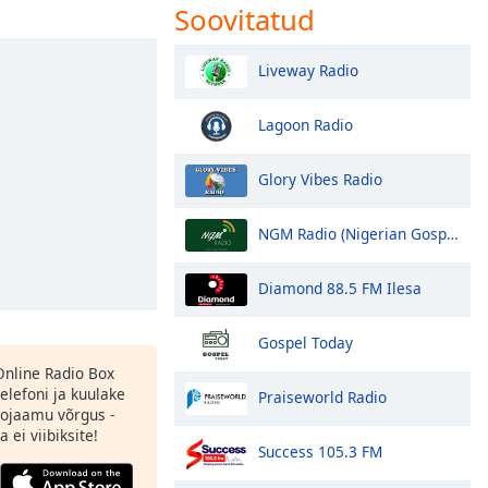
Soovitatud
Liveway Radio
Lagoon Radio
Glory Vibes Radio
NGM Radio (Nigerian Gospel Music Radio)
Diamond 88.5 FM Ilesa
Gospel Today
 Online Radio Box
elefoni ja kuulake
Praiseworld Radio
ojaamu võrgus -
 ei viibiksite!
Success 105.3 FM