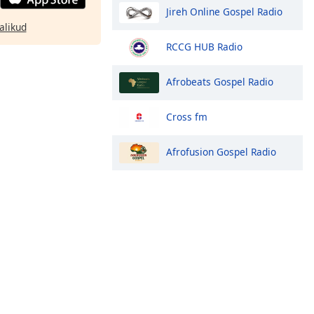
Jireh Online Gospel Radio
alikud
RCCG HUB Radio
Afrobeats Gospel Radio
Cross fm
Afrofusion Gospel Radio