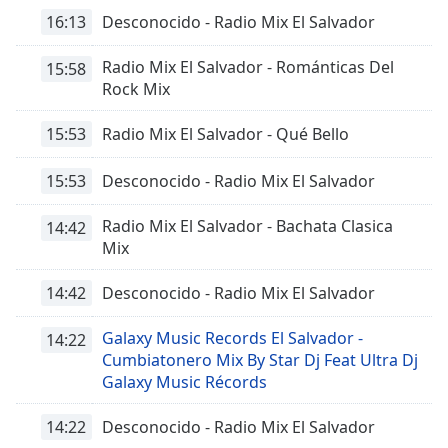
16:13
Desconocido - Radio Mix El Salvador
Opacity
Radio Mix El Salvador - Románticas Del
15:58
Rock Mix
Caption
Area
15:53
Radio Mix El Salvador - Qué Bello
Background
Color
15:53
Desconocido - Radio Mix El Salvador
Radio Mix El Salvador - Bachata Clasica
Opacity
14:42
Mix
Font
14:42
Desconocido - Radio Mix El Salvador
Size
Galaxy Music Records El Salvador -
14:22
Cumbiatonero Mix By Star Dj Feat Ultra Dj
Text
Galaxy Music Récords
Edge
Style
14:22
Desconocido - Radio Mix El Salvador