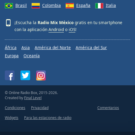
Brasil
Colombia
España
Italia
¡Escucha la
Radio Mix México
gratis en tu smartphone
con la aplicación
Android
o
iOS
!
África
Asia
América del Norte
América del Sur
Europa
Oceanía
© Online Radio Box, 2015-2026.
Created by
Final Level
Condiciones
Privacidad
Comentarios
Widgets
Para las estaciones de radio