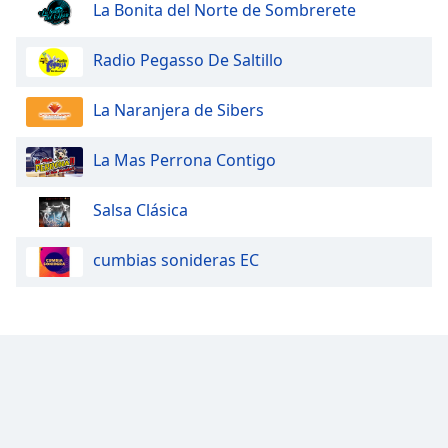
La Bonita del Norte de Sombrerete
Radio Pegasso De Saltillo
La Naranjera de Sibers
La Mas Perrona Contigo
Salsa Clásica
cumbias sonideras EC