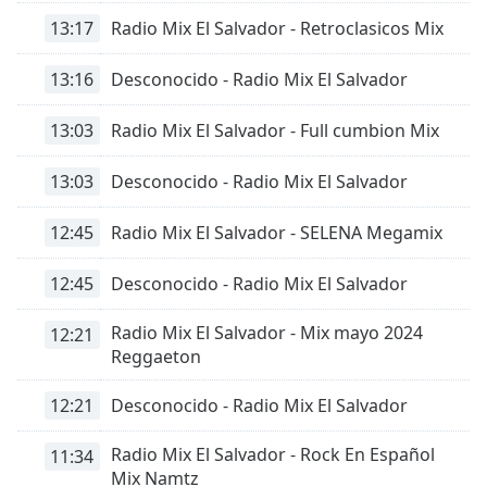
Font
13:17
Radio Mix El Salvador - Retroclasicos Mix
Family
13:16
Desconocido - Radio Mix El Salvador
Reset
13:03
Radio Mix El Salvador - Full cumbion Mix
Done
Close
Modal
13:03
Desconocido - Radio Mix El Salvador
Dialog
End
12:45
Radio Mix El Salvador - SELENA Megamix
of
dialog
12:45
Desconocido - Radio Mix El Salvador
window.
Radio Mix El Salvador - Mix mayo 2024
12:21
Reggaeton
12:21
Desconocido - Radio Mix El Salvador
Radio Mix El Salvador - Rock En Español
11:34
Mix Namtz