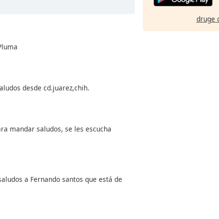
druge 
 Pluma
ludos desde cd.juarez,chih.
para mandar saludos, se les escucha
saludos a Fernando santos que está de