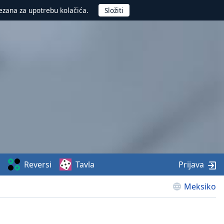
ezana za upotrebu kolačića.
Reversi
Tavla
Prijava
Meksiko