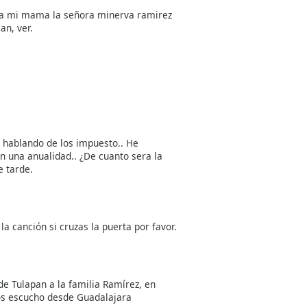
s a mi mama la señora minerva ramirez
an, ver.
n hablando de los impuesto.. He
 una anualidad.. ¿De cuanto sera la
e tarde.
a canción si cruzas la puerta por favor.
de Tulapan a la familia Ramírez, en
os escucho desde Guadalajara