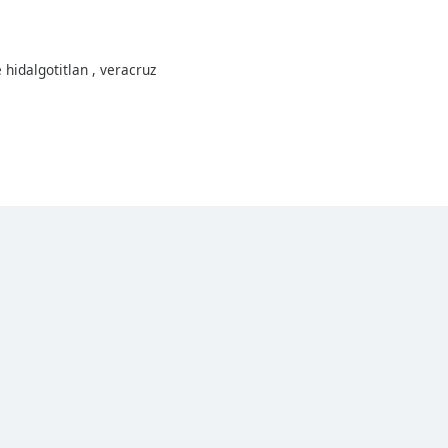
hidalgotitlan , veracruz