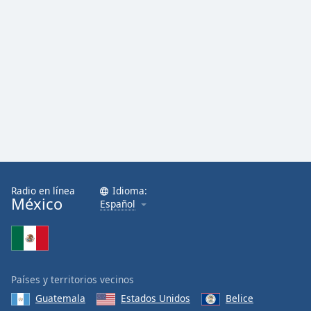
Radio en línea
Idioma:
México
Español
Países y territorios vecinos
Guatemala
Estados Unidos
Belice