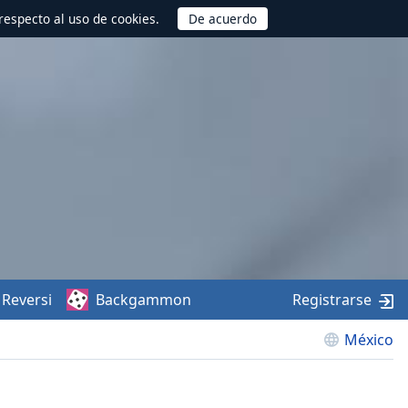
respecto al uso de cookies.
Reversi
Backgammon
Registrarse
México