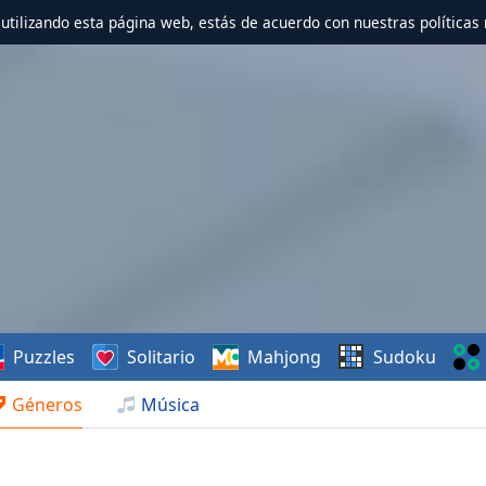
r utilizando esta página web, estás de acuerdo con nuestras políticas 
Puzzles
Solitario
Mahjong
Sudoku
Géneros
Música