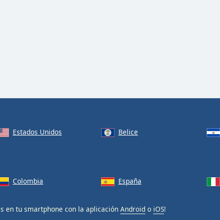
Estados Unidos
Belice
Colombia
España
is en tu smartphone con la aplicación
Android
o
iOS
!