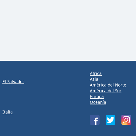
África
Asia
El Salvador
América del Norte
América del Sur
Europa
Oceanía
Italia