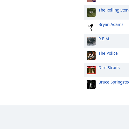
The Rolling Ston
Bryan Adams
R.E.M.
The Police
Dire Straits
Bruce Springste