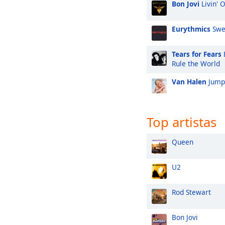
Bon Jovi
Livin' 
Eurythmics
Swe
Tears for Fears
Rule the World
Van Halen
Jump
Top artistas
Queen
U2
Rod Stewart
Bon Jovi