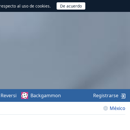
respecto al uso de cookies.
Reversi
Backgammon
Registrarse
México