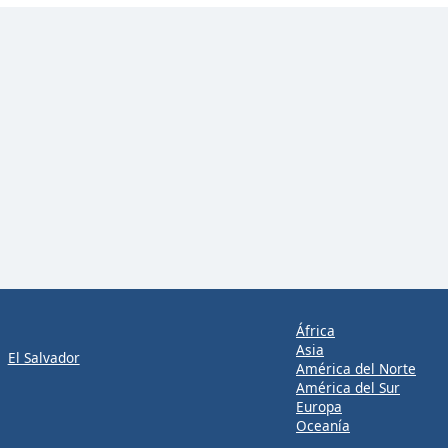
África
Asia
El Salvador
América del Norte
América del Sur
Europa
Oceanía