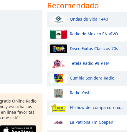
Recomendado
Ondas de Vida 1440
Radio de Mexico EN VIVO
Disco Exitos Clasicos 70s 80s 90s Minimix
Tetela Radio 99.9 FM
Cumbia Sonidera Radio
Radio Yoshi
gratis Online Radio
ono y escucha sus
El show del compa coronado
 en línea favoritas
 que esté!
La Patrona Fm Coapan