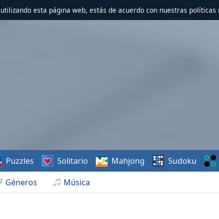
r utilizando esta página web, estás de acuerdo con nuestras políticas 
Puzzles
Solitario
Mahjong
Sudoku
Géneros
Música