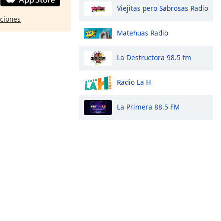
Viejitas pero Sabrosas Radio
pciones
Matehuas Radio
La Destructora 98.5 fm
Radio La H
La Primera 88.5 FM