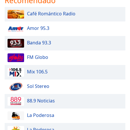
Recomendado
Café Romántico Radio
Amor 95.3
Banda 93.3
FM Globo
Mix 106.5
Sol Stereo
88.9 Noticias
La Poderosa
La Poderosa