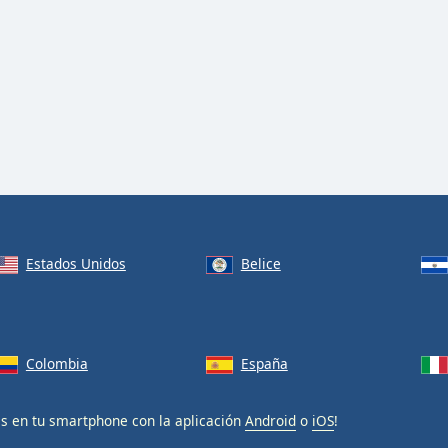
Estados Unidos
Belice
Colombia
España
is en tu smartphone con la aplicación
Android
o
iOS
!