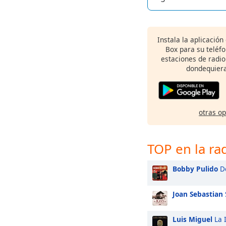
Instala la aplicación
Box para su teléf
estaciones de radio
dondequiera
otras o
TOP en la ra
Bobby Pulido
De
Joan Sebastian
Luis Miguel
La 