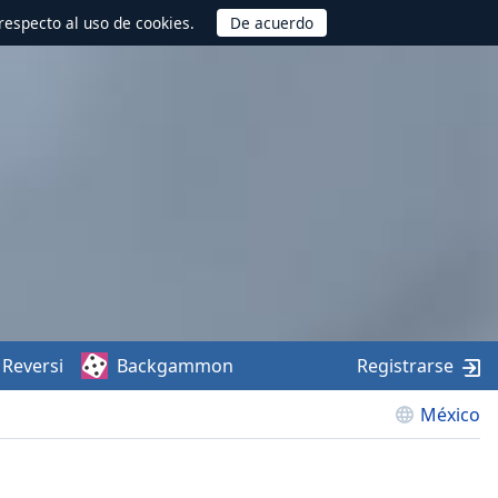
respecto al uso de cookies.
Reversi
Backgammon
Registrarse
México