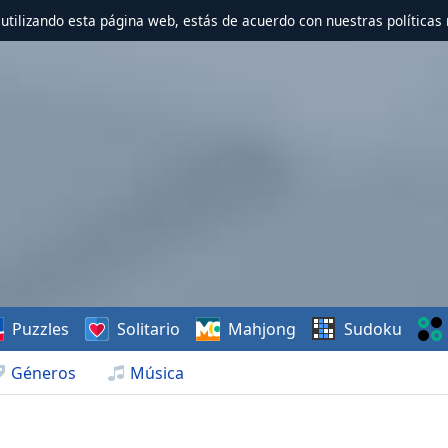
r utilizando esta página web, estás de acuerdo con nuestras políticas 
Puzzles
Solitario
Mahjong
Sudoku
Géneros
Música