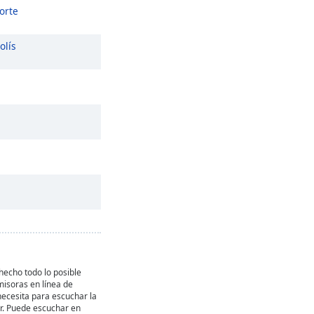
orte
olís
echo todo lo posible
misoras en línea de
necesita para escuchar la
r. Puede escuchar en