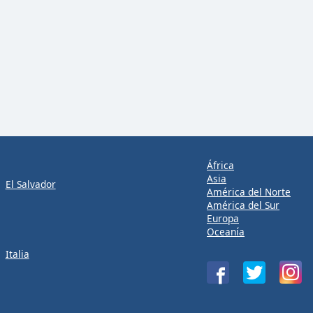
África
Asia
El Salvador
América del Norte
América del Sur
Europa
Oceanía
Italia