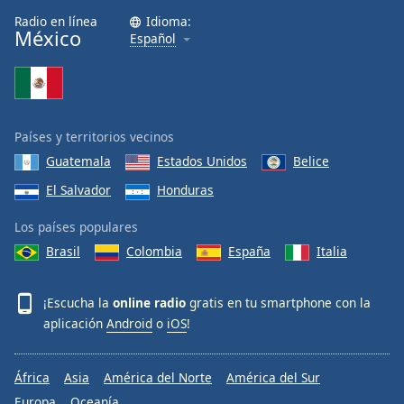
Radio en línea
Idioma:
México
Español
Países y territorios vecinos
Guatemala
Estados Unidos
Belice
El Salvador
Honduras
Los países populares
Brasil
Colombia
España
Italia
¡Escucha la
online radio
gratis en tu smartphone con la
aplicación
Android
o
iOS
!
África
Asia
América del Norte
América del Sur
Europa
Oceanía