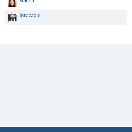
Selena
Intocable