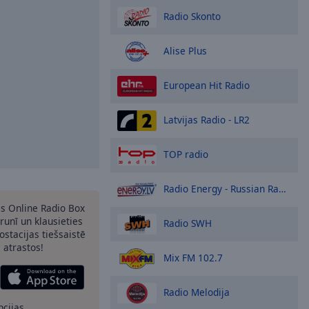
Radio Skonto
Alise Plus
European Hit Radio
Latvijas Radio - LR2
TOP radio
Radio Energy - Russian Radio
as Online Radio Box
runī un klausieties
Radio SWH
ostacijas tiešsaistē
s atrastos!
Mix FM 102.7
Radio Melodija
pcijas