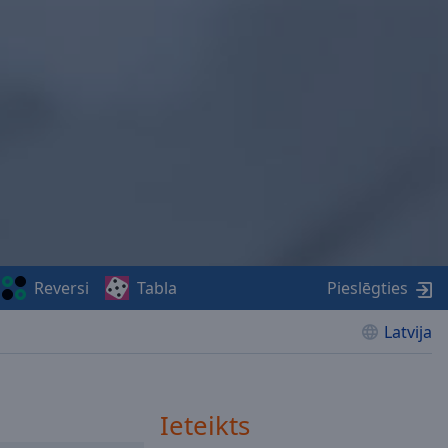
Reversi
Tabla
Pieslēgties
Latvija
Ieteikts